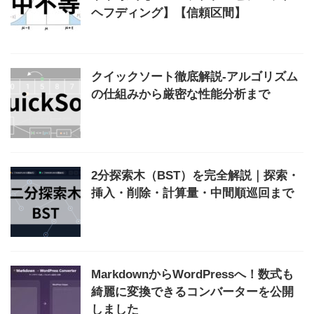
ヘフディング】【信頼区間】
クイックソート徹底解説-アルゴリズム
の仕組みから厳密な性能分析まで
2分探索木（BST）を完全解説｜探索・
挿入・削除・計算量・中間順巡回まで
MarkdownからWordPressへ！数式も
綺麗に変換できるコンバーターを公開
しました