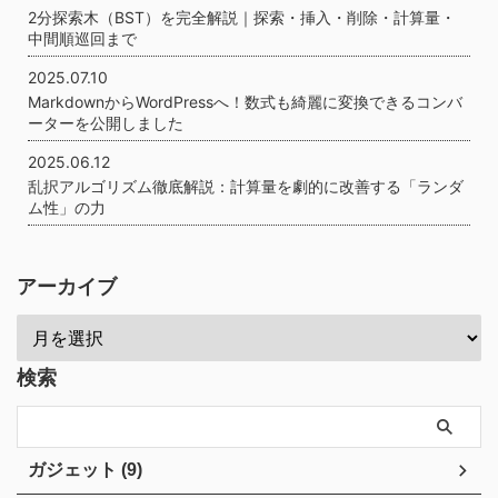
2分探索木（BST）を完全解説｜探索・挿入・削除・計算量・
中間順巡回まで
2025.07.10
MarkdownからWordPressへ！数式も綺麗に変換できるコンバ
ーターを公開しました
2025.06.12
乱択アルゴリズム徹底解説：計算量を劇的に改善する「ランダ
ム性」の力
アーカイブ
検索
ガジェット (9)