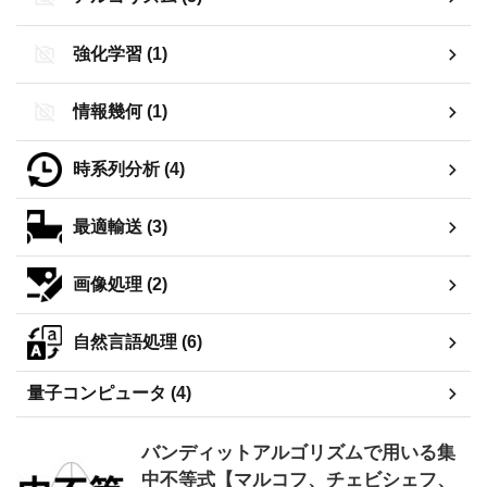
強化学習 (1)
情報幾何 (1)
時系列分析 (4)
最適輸送 (3)
画像処理 (2)
自然言語処理 (6)
量子コンピュータ (4)
バンディットアルゴリズムで用いる集
中不等式【マルコフ、チェビシェフ、