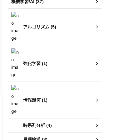
機械学習/AI (37)
アルゴリズム (5)
強化学習 (1)
情報幾何 (1)
時系列分析 (4)
最適輸送 (3)