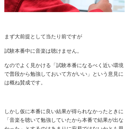
まず大前提として当たり前ですが
試験本番中に音楽は聴けません。
なのでよく見かける「試験本番になるべく近い環境
で普段から勉強しておいて方がいい」という意見に
は概ね賛成です。
しかし仮に本番に良い結果が得られなかったときに
「音楽を聴いて勉強していたから本番で結果が出な
かった」とするのはあまりに安易ではないかとも思