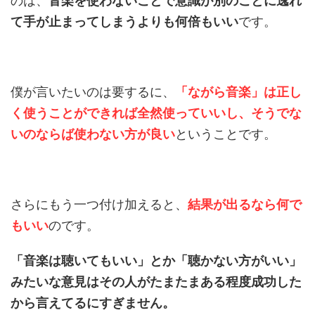
のは、
音楽を使わないことで意識が別のことに逸れ
て手が止まってしまうよりも何倍もいい
です。
僕が言いたいのは要するに、
「ながら音楽」は正し
く使うことができれば全然使っていいし、そうでな
いのならば使わない方が良い
ということです。
さらにもう一つ付け加えると、
結果が出るなら何で
もいい
のです。
「音楽は聴いてもいい」とか「聴かない方がいい」
みたいな意見はその人がたまたまある程度成功した
から言えてるにすぎません。