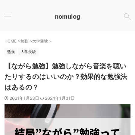
nomulog
HOME
>
勉強
>
大学受験
>
勉強
大学受験
【ながら勉強】勉強しながら音楽を聴い
たりするのはいいのか？効果的な勉強法
はあるの？
2021年1月23日
2024年1月31日