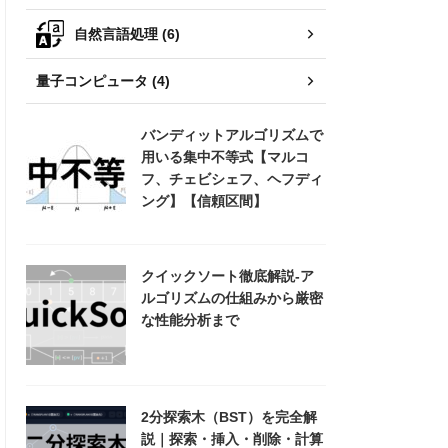
自然言語処理 (6)
量子コンピュータ (4)
バンディットアルゴリズムで
用いる集中不等式【マルコ
フ、チェビシェフ、ヘフディ
ング】【信頼区間】
クイックソート徹底解説-ア
ルゴリズムの仕組みから厳密
な性能分析まで
2分探索木（BST）を完全解
説｜探索・挿入・削除・計算