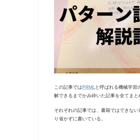
この記事では
PRML
と呼ばれる機械学習
解できるまでかみ砕いた記事を全てまと
それぞれの記事では、書籍ではできない
り省かずに書いている。