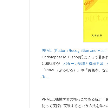
PRML（Pattern Recognition and Machi
Christopher M. Bishop氏
に和訳本が「
パターン認識と機械学習：
「PRML（ぷるむる）」や「黄色本」な
る。
PRMLは機械学習の根っこである統計
使って実際に実装するという方法を学べ