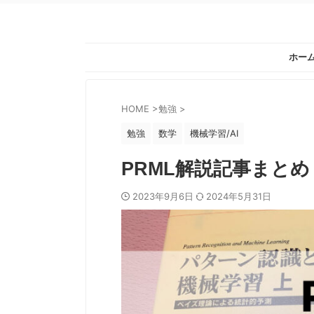
ホー
HOME
>
勉強
>
勉強
数学
機械学習/AI
PRML解説記事まとめ
2023年9月6日
2024年5月31日