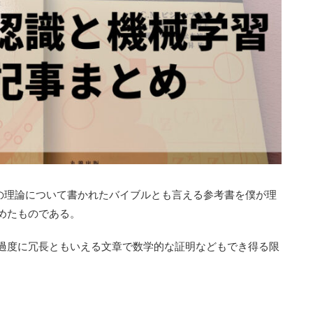
の理論について書かれたバイブルとも言える参考書を僕が理
めたものである。
過度に冗長ともいえる文章で数学的な証明などもでき得る限