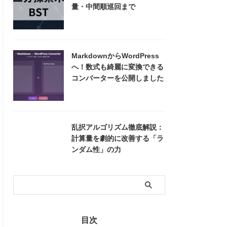
量・中間順巡回まで
MarkdownからWordPress
へ！数式も綺麗に変換できる
コンバーターを公開しました
乱択アルゴリズム徹底解説：
計算量を劇的に改善する「ラ
ンダム性」の力
目次