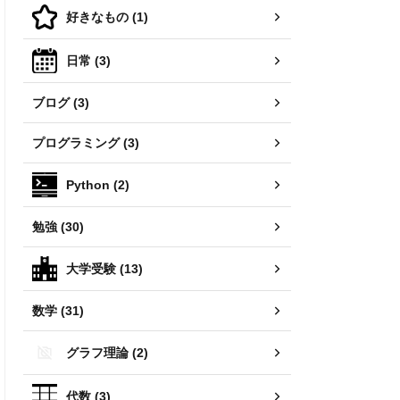
好きなもの (1)
日常 (3)
ブログ (3)
プログラミング (3)
Python (2)
勉強 (30)
大学受験 (13)
数学 (31)
グラフ理論 (2)
代数 (3)