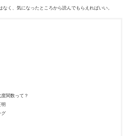
はなく、気になったところから読んでもらえればいい。
尤度関数って？
証明
ング