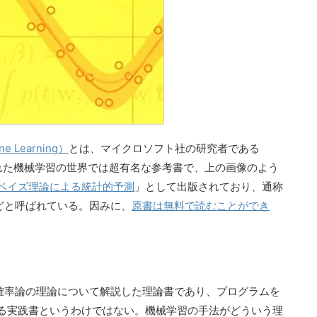
ne Learning）
とは、マイクロソフト社の研究者である
によって著された機械学習の世界では超有名な参考書で、上の画像のよう
ベイズ理論による統計的予測
」として出版されており、通称
どと呼ばれている。因みに、
原書は無料で読むことができ
・確率論の理論について解説した理論書であり、プログラムを
る実践書というわけではない。機械学習の手法がどういう理