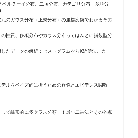
 ベルヌーイ分布、二項分布、カテゴリ分布、多項分
布
次元のガウス分布（正規分布）の座標変換でわかるその
その性質、多項分布やガウス分布ってほんとに指数型分
用したデータの解析：ヒストグラムからK近傍法、カー
モデルをベイズ的に扱うための近似とエビデンス関数
よって線形的に多クラス分類！！最小二乗法とその弱点