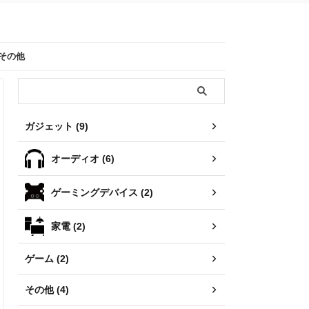
その他
ガジェット (9)
オーディオ (6)
ゲーミングデバイス (2)
家電 (2)
ゲーム (2)
その他 (4)