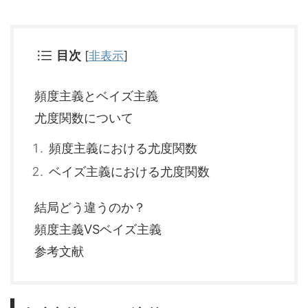
目次
[
非表示
]
頻度主義とベイズ主義
尤度関数について
頻度主義における尤度関数
ベイズ主義における尤度関数
結局どう違うのか？
頻度主義VSベイズ主義
参考文献