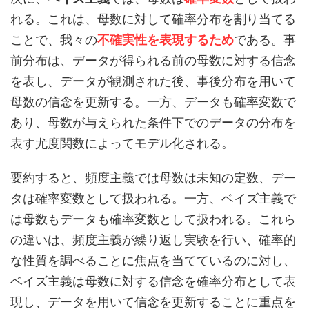
れる。これは、母数に対して確率分布を割り当てる
ことで、我々の
不確実性を表現するため
である。事
前分布は、データが得られる前の母数に対する信念
を表し、データが観測された後、事後分布を用いて
母数の信念を更新する。一方、データも確率変数で
あり、母数が与えられた条件下でのデータの分布を
表す尤度関数によってモデル化される。
要約すると、頻度主義では母数は未知の定数、デー
タは確率変数として扱われる。一方、ベイズ主義で
は母数もデータも確率変数として扱われる。これら
の違いは、頻度主義が繰り返し実験を行い、確率的
な性質を調べることに焦点を当てているのに対し、
ベイズ主義は母数に対する信念を確率分布として表
現し、データを用いて信念を更新することに重点を