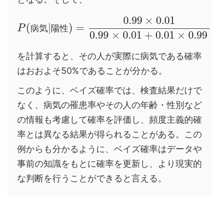
0.99
×
0.01
(
|
)
=
P
病
気
陽
性
0.99
×
0.01
+
0.01
×
0.99
を計算すると、その人が実際に病気である確率
はおおよそ50%であることが分かる。
このように、ベイズ確率では、検査結果だけで
なく、病気の罹患率やその人の年齢・性別など
の情報も考慮して確率を評価し、頻度主義的確
率とは異なる結果が得られることがある。この
例からも分かるように、ベイズ確率はデータや
事前の知識をもとに確率を更新し、より現実的
な判断を行うことができると言える。