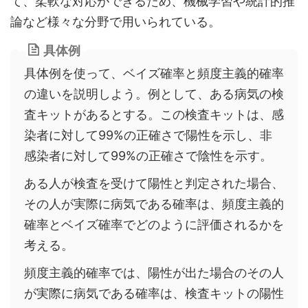
て、柔軟な対応ができるため、機械学習や統計的推
論など様々な分野で用いられている。
具体例
具体例を使って、ベイズ確率と頻度主義的確率
の違いを説明しよう。例として、ある病気の検
査キットがあるとする。この検査キットは、感
染者に対して99%の正確さで陽性を示し、非
感染者に対して99%の正確さで陰性を示す。
ある人が検査を受けて陽性と判定された場合、
その人が実際に病気である確率は、頻度主義的
確率とベイズ確率でどのように評価されるかを
考える。
頻度主義的確率では、陽性が出た場合のその人
が実際に病気である確率は、検査キットの陽性