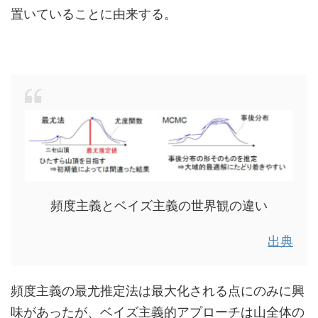
置いていることに由来する。
頻度主義とベイズ主義の世界観の違い
出典
頻度主義の最尤推定法は最大化される点にのみに興
味があったが、ベイズ主義的アプローチは山全体の