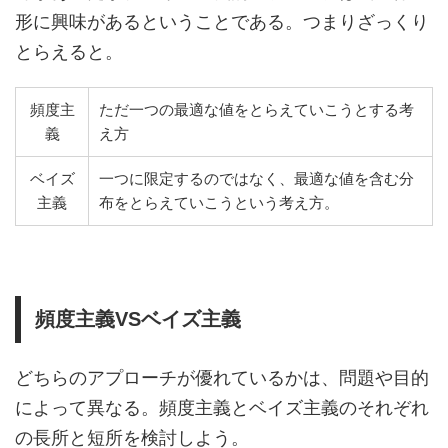
形に興味があるということである。つまりざっくり
とらえると。
頻度主
ただ一つの最適な値をとらえていこうとする考
義
え方
ベイズ
一つに限定するのではなく、最適な値を含む分
主義
布をとらえていこうという考え方。
頻度主義VSベイズ主義
どちらのアプローチが優れているかは、問題や目的
によって異なる。頻度主義とベイズ主義のそれぞれ
の長所と短所を検討しよう。