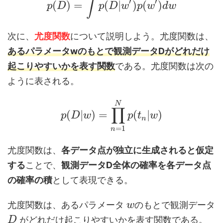
∫
′
′
(
)
=
(
|
)
(
)
p
D
p
D
w
p
w
d
w
次に、
尤度関数
について説明しよう。尤度関数は、
あるパラメータwのもとで観測データDがどれだけ
起こりやすいかを表す関数
である。尤度関数は次の
ように表される。
N
∏
(
|
)
=
(
|
)
p
D
w
p
t
w
n
=
1
n
尤度関数は、
各データ点が独立に生成されると仮定
する
ことで、
観測データD全体の確率を各データ点
の確率の積
として表現できる。
尤度関数は、あるパラメータ
のもとで観測データ
w
がどれだけ起こりやすいかを表す関数である。
D