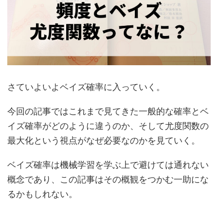
さていよいよベイズ確率に入っていく。
今回の記事ではこれまで見てきた一般的な確率とベ
イズ確率がどのように違うのか、そして尤度関数の
最大化という視点がなぜ必要なのかを見ていく。
ベイズ確率は機械学習を学ぶ上で避けては通れない
概念であり、この記事はその概観をつかむ一助にな
るかもしれない。